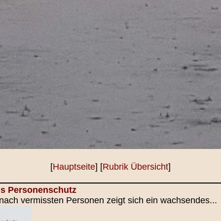
[
Hauptseite
] [
Rubrik Übersicht
]
als Personenschutz
nach vermissten Personen zeigt sich ein wachsendes...