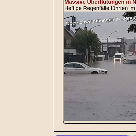
Massive Überflutungen in 
Heftige Regenfälle führten i