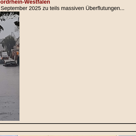
Nordrhein-Westfalen
m September 2025 zu teils massiven Überflutungen...