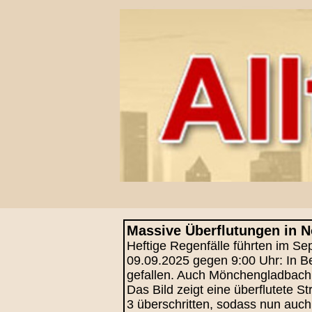
Massive Überflutungen in N
Heftige Regenfälle führten im S
09.09.2025 gegen 9:00 Uhr: In B
gefallen. Auch Mönchengladbach 
Das Bild zeigt eine überflutete
3 überschritten, sodass nun auc