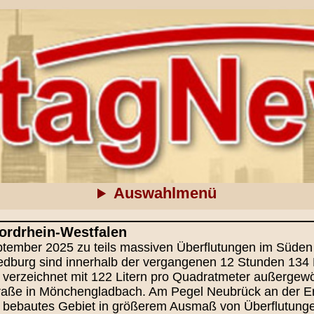
Auswahlmenü
ordrhein-Westfalen
eptember 2025 zu teils massiven Überflutungen im Süden
edburg sind innerhalb der vergangenen 12 Stunden 134
verzeichnet mit 122 Litern pro Quadratmeter außergewö
 Straße in Mönchengladbach. Am Pegel Neubrück an der E
h bebautes Gebiet in größerem Ausmaß von Überflutunge