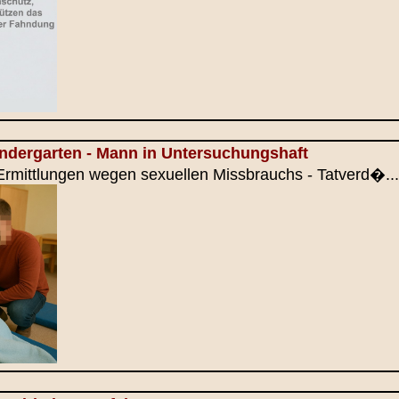
indergarten - Mann in Untersuchungshaft
Ermittlungen wegen sexuellen Missbrauchs - Tatverd�...