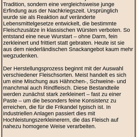
Tradition, sondern eine vergleichsweise junge
Erfindung aus der Nachkriegszeit. Ursprünglich
wurde sie als Reaktion auf veränderte
Lebensmittelgesetze entwickelt, die bestimmte
Fleischzusätze in klassischen Würsten verboten. So
entstand eine neue Wurstart – ohne Darm, fein
zerkleinert und frittiert statt gebraten. Heute ist sie
aus dem niederländischen Snackangebot kaum mehr
wegzudenken.
Der Herstellungsprozess beginnt mit der Auswahl
verschiedener Fleischsorten. Meist handelt es sich
um eine Mischung aus Hähnchen-, Schweine- und
manchmal auch Rindfleisch. Diese Bestandteile
werden zunächst stark zerkleinert – fast zu einer
Paste – um die besonders feine Konsistenz zu
erreichen, die für die Frikandel typisch ist. In
industriellen Anlagen passiert dies mit
Hochleistungszerkleinerern, die das Fleisch auf
nahezu homogene Weise verarbeiten.