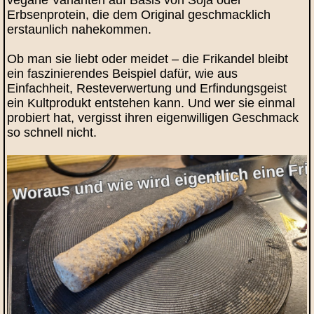
vegane Varianten auf Basis von Soja oder
Erbsenprotein, die dem Original geschmacklich
erstaunlich nahekommen.
Ob man sie liebt oder meidet – die Frikandel bleibt
ein faszinierendes Beispiel dafür, wie aus
Einfachheit, Resteverwertung und Erfindungsgeist
ein Kultprodukt entstehen kann. Und wer sie einmal
probiert hat, vergisst ihren eigenwilligen Geschmack
so schnell nicht.