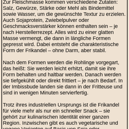
Zur Fleischmasse kommen verschiedene Zutaten:
Salz, Gewürze, Stärke oder Mehl als Bindemittel
sowie Wasser, um die gewünschte Textur zu erzielen.
Auch Sojaprotein, Zwiebelpulver oder
Geschmacksverstärker können enthalten sein – je
nach Herstellerrezept. Alles wird zu einer glatten
Masse vermengt, die dann in längliche Formen
gepresst wird. Dabei entsteht die charakteristische
Form der Frikandel – ohne Darm, aber stabil.
Nach dem Formen werden die Rohlinge vorgegart,
das heißt: Sie werden leicht erhitzt, damit sie ihre
Form behalten und haltbar werden. Danach werden
sie tiefgekühlt oder direkt frittiert – je nach Bedarf. In
der Imbissbude landen sie dann in der Fritteuse und
sind in wenigen Minuten servierfertig.
Trotz ihres industriellen Ursprungs ist die Frikandel
für viele mehr als nur ein schneller Snack – sie
gehört zur kulinarischen Identität einer ganzen
Region. Inzwischen gibt es auch vegetarische und